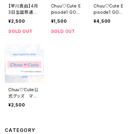
【早川真由】4月
Chuu♡Cute E
Chuu♡Cute E
3日生誕祭通販
pisode1 GOOD
pisode1 GOOD
チェキ（ソロ）
S 【アクリルスタ
S 【Tシャツ】
¥2,500
¥1,500
¥4,500
ンド】
SOLD OUT
SOLD OUT
Chuu♡Cute公
式グッズ マフ
ラータオル
¥2,500
CATEGORY