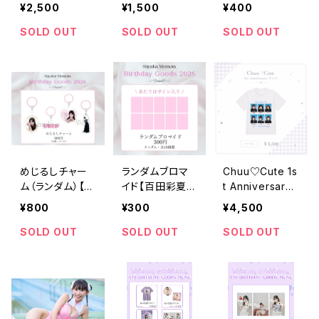
キ【受注販売】
スデーグッズ20
バースデーグッ
¥2,500
¥1,500
¥400
26】
ズ2026】
SOLD OUT
SOLD OUT
SOLD OUT
めじるしチャー
ランダムブロマ
Chuu♡Cute 1s
ム（ランダム）【百
イド【百田彩夏バ
t Anniversary
田彩夏バースデ
ースデーグッズ2
Live Tシャツ 受
¥800
¥300
¥4,500
ーグッズ2026】
026】
注生産
SOLD OUT
SOLD OUT
SOLD OUT